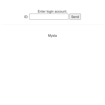
Enter login account.
ID:
Send
Mysta